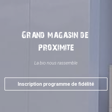
Grand magasin de 
proximite
La bio nous rassemble
Inscription programme de fidélité