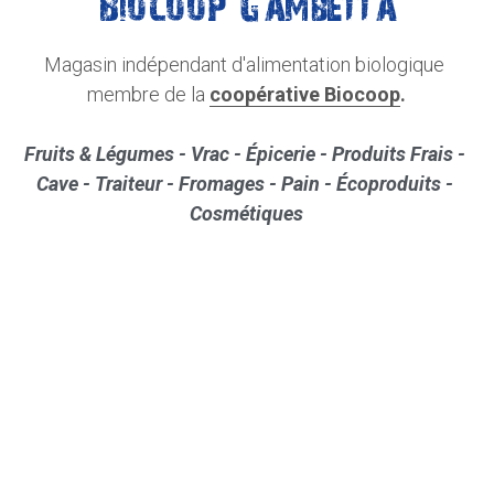
Biocoop Gambetta
Magasin indépendant d'alimentation biologique 
membre de la 
coopérative Biocoop
.
Fruits & Légumes - Vrac - Épicerie - Produits Frais - 
Cave - Traiteur - Fromages - Pain - Écoproduits​ - 
Cosmétiques