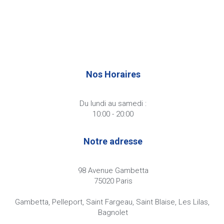
Nos Horaires
Du lundi au samedi :
10:00 - 20:00
Notre adresse
98 Avenue Gambetta
75020 Paris
Gambetta, Pelleport, Saint Fargeau, Saint Blaise, Les Lilas, 
Bagnolet