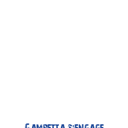
Gambetta s'engage