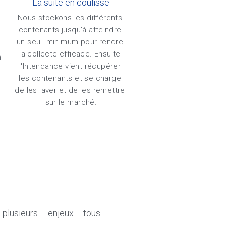
La suite en coulisse
Nous stockons les différents 
contenants jusqu'à atteindre 
un seuil minimum pour rendre 
la collecte efficace. Ensuite 
 
l'Intendance vient récupérer 
les contenants et se charge 
de les laver et de les remettre 
sur le marché.
usieurs enjeux tous 