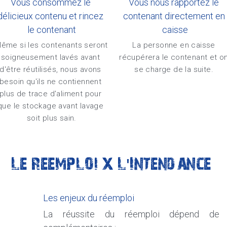
Vous consommez le 
Vous nous rapportez le 
délicieux contenu et rincez 
contenant directement en 
le contenant
caisse
ême si les contenants seront 
La personne en caisse 
soigneusement lavés avant 
récupérera le contenant et on
d'être réutilisés, nous avons 
se charge de la suite. 
besoin qu'ils ne contiennent 
plus de trace d'aliment pour 
que le stockage avant lavage 
soit plus sain.
Le reemploi x L'Intendance 
Les enjeux du réemploi
La réussite du réemploi dépend de pl