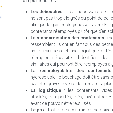
complémentaires :
Les débouchés
 : il est nécessaire de tr
ne sont pas trop éloignés du point de collec
afin que le gain écologique soit avéré ET qu
contenants réemployés plutôt que d'en ac
La standardisation des contenants
 : m
ressemblent ils ont en fait tous des petite
un tri minutieux et une logistique diffé
réemploi nécessite d'identifier des 
similaires qui pourront être réemployés à 
La réemployabilité des contenants
hydrosoluble, le bouchage doit être sans b
pas être gravé, le verre doit résister à plu
La logisitique 
: les contenants vides 
stockés, transportés, triés, lavés, stocké
avant de pouvoir être réutilisés.
Le prix
 : toutes ces contraintes ne doiven