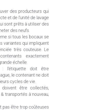
ouver des producteurs qui 
te et de l'unité de lavage 
i sont prêts à utiliser des 
heter des neufs.
ême si tous les bocaux se 
s variantes qui impliquent 
renciée très couteuse. Le 
contenants exactement 
grande échelle.
 : l'étiquette doit être 
ague, le contenant ne doit 
sieurs cycles de vie.
doivent être collectés, 
s & transportés à nouveau, 
t pas être trop coûteuses 