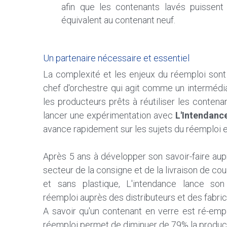
afin que les contenants lavés puissent 
équivalent au contenant neuf.
Un partenaire nécessaire et essentiel
La complexité et les enjeux du réemploi sont t
chef d'orchestre qui agit comme un intermédia
les producteurs prêts à réutiliser les contena
lancer une expérimentation avec
 L'Intendanc
avance rapidement sur les sujets du réemploi e
Après 5 ans à développer son savoir-faire auprè
secteur de la consigne et de la livraison de co
et sans plastique, L'intendance lance son
réemploi auprès des distributeurs et des fabric
A savoir qu'un contenant en verre est ré-emplo
réemploi permet de diminuer de 79% la produc